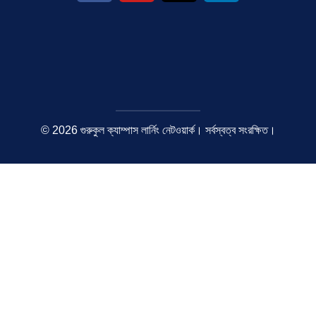
© 2026 গুরুকুল ক্যাম্পাস লার্নিং নেটওয়ার্ক। সর্বস্বত্ব সংরক্ষিত।