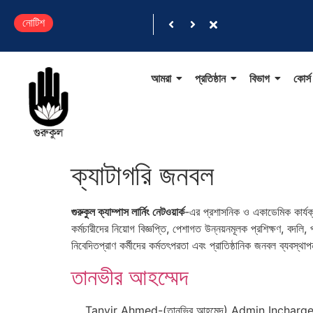
নোটিশ
আমরা
প্রতিষ্ঠান
বিভাগ
কোর্স
ক্যাটাগরি
জনবল
গুরুকুল ক্যাম্পাস লার্নিং নেটওয়ার্ক
-এর প্রশাসনিক ও একাডেমিক কার্যক্র
কর্মচারীদের নিয়োগ বিজ্ঞপ্তি, পেশাগত উন্নয়নমূলক প্রশিক্ষণ, বদলি
নিবেদিতপ্রাণ কর্মীদের কর্মতৎপরতা এবং প্রাতিষ্ঠানিক জনবল ব্যবস
তানভীর আহম্মেদ
Tanvir Ahmed-(তানভির আহমেদ) Admin Incharge ( এ