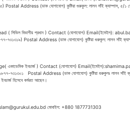
Address (ডাক যোগাযোগ) কুষ্টিয়া গুরুকুল: লালন সাঁই ক্যাম্পাস, ৫/১ জেহের 
ad ( সিভিল বিভাগীয় প্রধান ) Contact (যোগাযোগ) Email(ইমেইল): abu
১৯) Postal Address (ডাক যোগাযোগ) কুষ্টিয়া গুরুকুল: লালন সাঁই ক্যাম্পাস, 
ge( একাডেমিক ইনচার্জ ) Contact (যোগাযোগ) Email(ইমেইল):shamima
৭৩১৩০১ Postal Address (ডাক যোগাযোগ) কুষ্টিয়া গুরুকুলঃ লালন সাঁই ক্যাম্
মিক ইনচার্জ হিসেবে কর্মরত আছেন।
sheul.islam@gurukul.edu.bd মোবাইল: +880 1877731303