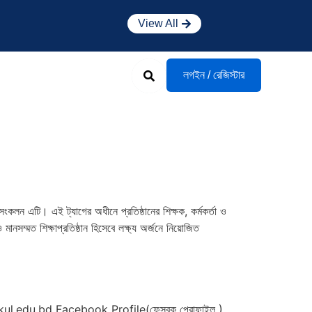
View All
Search
লগইন / রেজিস্টার
ংকলন এটি। এই ট্যাগের অধীনে প্রতিষ্ঠানের শিক্ষক, কর্মকর্তা ও
নসম্মত শিক্ষাপ্রতিষ্ঠান হিসেবে লক্ষ্য অর্জনে নিয়োজিত
l.edu.bd Facebook Profile(ফেসবুক প্রোফাইল )