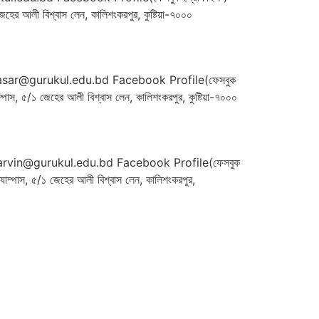
আলী বিশ্বাস লেন, কালিশংকরপুর, কুষ্টিয়া-৭০০০
l.basar@gurukul.edu.bd Facebook Profile(ফেসবুক
৫/১ জেহের আলী বিশ্বাস লেন, কালিশংকরপুর, কুষ্টিয়া-৭০০০
.parvin@gurukul.edu.bd Facebook Profile(ফেসবুক
পাস, ৫/১ জেহের আলী বিশ্বাস লেন, কালিশংকরপুর,