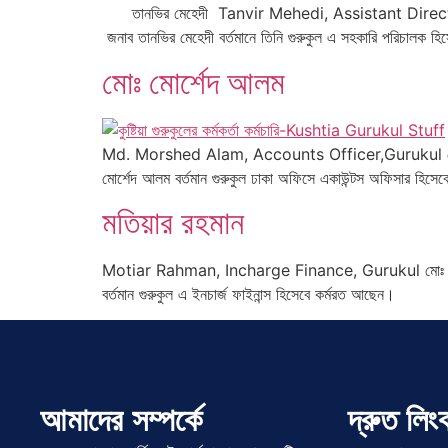
তানভির মেহেদী Tanvir Mehedi, Assistant Director
জনাব তানভির মেহেদী বর্তমানে তিনি গুরুকুল এ সহকারি পরিচালক 
মোঃ মোর্শেদ আলম
Md. Morshed Alam, Accounts Officer,Gurukul মো: 
মোর্শেদ আলম বর্তমান গুরুকুল ঢাকা অফিসে একাউন্টস অফিসার হিসে
মতিয়ার রহমান
Motiar Rahman, Incharge Finance, Gurukul মোঃ মতিয়া
বর্তমান গুরুকুল এ ইনচার্জ ফাইনান্স হিসেবে কর্মরত আছেন।
আমাদের সম্পর্কে
দ্রুত লিং