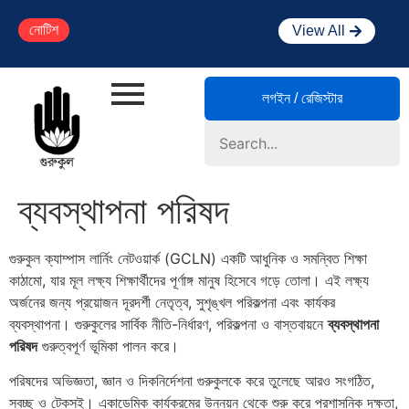
নোটিশ
View All
লগইন / রেজিস্টার
Search
ব্যবস্থাপনা পরিষদ
গুরুকুল ক্যাম্পাস লার্নিং নেটওয়ার্ক (GCLN) একটি আধুনিক ও সমন্বিত শিক্ষা
কাঠামো, যার মূল লক্ষ্য শিক্ষার্থীদের পূর্ণাঙ্গ মানুষ হিসেবে গড়ে তোলা। এই লক্ষ্য
অর্জনের জন্য প্রয়োজন দূরদর্শী নেতৃত্ব, সুশৃঙ্খল পরিকল্পনা এবং কার্যকর
ব্যবস্থাপনা। গুরুকুলের সার্বিক নীতি-নির্ধারণ, পরিকল্পনা ও বাস্তবায়নে
ব্যবস্থাপনা
পরিষদ
গুরুত্বপূর্ণ ভূমিকা পালন করে।
পরিষদের অভিজ্ঞতা, জ্ঞান ও দিকনির্দেশনা গুরুকুলকে করে তুলেছে আরও সংগঠিত,
স্বচ্ছ ও টেকসই। একাডেমিক কার্যক্রমের উন্নয়ন থেকে শুরু করে প্রশাসনিক দক্ষতা,