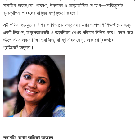
সামাজিক দায়বদ্ধতা, গবেষণা, উদ্ভাবন ও আন্তর্জাতিক সংযোগ—সবকিছুতেই
ব্যবস্থাপনা পরিষদের সক্রিয় সম্পৃক্ততা রয়েছে।
এই পরিষদ গুরুকুলের ভিশন ও মিশনকে বাস্তবায়ন করার পাশাপাশি শিক্ষার্থীদের জন্য
একটি নিরাপদ, অনুপ্রেরণাদায়ী ও বহুমাত্রিক শেখার পরিবেশ নিশ্চিত করে। ফলে গড়ে
উঠছে এমন একটি শিক্ষা প্ল্যাটফর্ম, যা স্থানীয়ভাবে দৃঢ় এবং বৈশ্বিকভাবে
প্রতিযোগিতামূলক।
সভাপতি, জনাব আজিজা আহমেদ