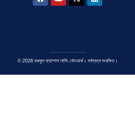
© 2026 গুরুকুল ক্যাম্পাস লার্নিং নেটওয়ার্ক। সর্বস্বত্ব সংরক্ষিত।