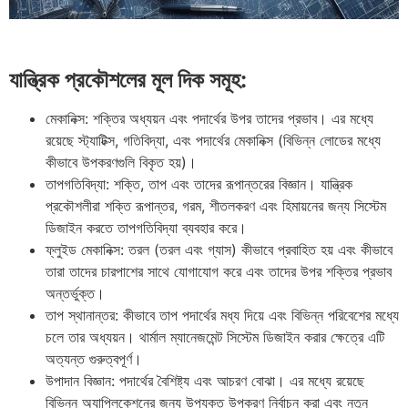
যান্ত্রিক প্রকৌশলের মূল দিক সমূহ:
মেকানিক্স: শক্তির অধ্যয়ন এবং পদার্থের উপর তাদের প্রভাব। এর মধ্যে
রয়েছে স্ট্যাটিক্স, গতিবিদ্যা, এবং পদার্থের মেকানিক্স (বিভিন্ন লোডের মধ্যে
কীভাবে উপকরণগুলি বিকৃত হয়)।
তাপগতিবিদ্যা: শক্তি, তাপ এবং তাদের রূপান্তরের বিজ্ঞান। যান্ত্রিক
প্রকৌশলীরা শক্তি রূপান্তর, গরম, শীতলকরণ এবং হিমায়নের জন্য সিস্টেম
ডিজাইন করতে তাপগতিবিদ্যা ব্যবহার করে।
ফ্লুইড মেকানিক্স: তরল (তরল এবং গ্যাস) কীভাবে প্রবাহিত হয় এবং কীভাবে
তারা তাদের চারপাশের সাথে যোগাযোগ করে এবং তাদের উপর শক্তির প্রভাব
অন্তর্ভুক্ত।
তাপ স্থানান্তর: কীভাবে তাপ পদার্থের মধ্য দিয়ে এবং বিভিন্ন পরিবেশের মধ্যে
চলে তার অধ্যয়ন। থার্মাল ম্যানেজমেন্ট সিস্টেম ডিজাইন করার ক্ষেত্রে এটি
অত্যন্ত গুরুত্বপূর্ণ।
উপাদান বিজ্ঞান: পদার্থের বৈশিষ্ট্য এবং আচরণ বোঝা। এর মধ্যে রয়েছে
বিভিন্ন অ্যাপ্লিকেশনের জন্য উপযুক্ত উপকরণ নির্বাচন করা এবং নতুন