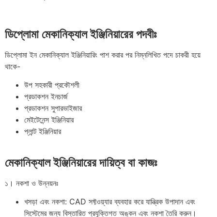
ডিপ্লোমা মেকানিক্যাল ইঞ্জিনিয়ারের পদবীঃ
ডিপ্লোমা ইন মেকানিক্যাল ইঞ্জিনিয়ারিং পাশ করার পর নিম্নলিখিত পদে চাকরী হয়ে
থাকে-
উপ সহকারী প্রকৌশলী
প্রডাকশন ইনচার্জ
প্রডাকশন সুপারভাইজার
মেইটেনেন্স ইঞ্জিনিয়ার
প্লান্ট ইঞ্জিনিয়ার
মেকানিক্যাল ইঞ্জিনিয়ারের দায়িত্ব বা কাজঃ
১। নকশা ও উন্নয়নঃ
খসড়া এবং নকশা: CAD সফ্টওয়্যার ব্যবহার করে যান্ত্রিক উপাদান এবং
সিস্টেমের জন্য বিস্তারিত প্রযুক্তিগত অঙ্কন এবং নকশা তৈরি করুন।