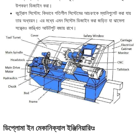
উপকরণ ডিজাইন করা।
কন্ট্রোল সিস্টেম: কিভাবে গতিশীল সিস্টেমের আচরণকে ম্যানিপুলেট করা যায়
তার অধ্যয়ন। এর মধ্যে এমন সিস্টেম ডিজাইন করা জড়িত যা ঝামেলা
সত্ত্বেও কাঙ্খিত আউটপুট বজায় রাখে।
ডিপ্লোমা ইন মেকানিক্যাল ইঞ্জিনিয়ারিংঃ