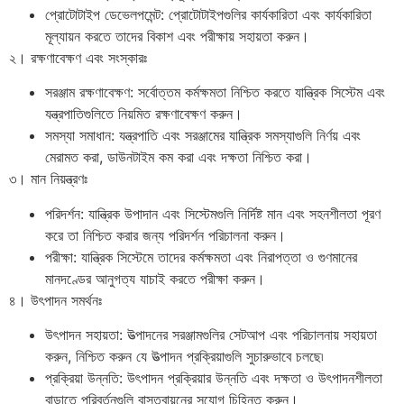
প্রোটোটাইপ ডেভেলপমেন্ট: প্রোটোটাইপগুলির কার্যকারিতা এবং কার্যকারিতা
মূল্যায়ন করতে তাদের বিকাশ এবং পরীক্ষায় সহায়তা করুন।
২। রক্ষণাবেক্ষণ এবং সংস্কারঃ
সরঞ্জাম রক্ষণাবেক্ষণ: সর্বোত্তম কর্মক্ষমতা নিশ্চিত করতে যান্ত্রিক সিস্টেম এবং
যন্ত্রপাতিগুলিতে নিয়মিত রক্ষণাবেক্ষণ করুন।
সমস্যা সমাধান: যন্ত্রপাতি এবং সরঞ্জামের যান্ত্রিক সমস্যাগুলি নির্ণয় এবং
মেরামত করা, ডাউনটাইম কম করা এবং দক্ষতা নিশ্চিত করা।
৩। মান নিয়ন্ত্রণঃ
পরিদর্শন: যান্ত্রিক উপাদান এবং সিস্টেমগুলি নির্দিষ্ট মান এবং সহনশীলতা পূরণ
করে তা নিশ্চিত করার জন্য পরিদর্শন পরিচালনা করুন।
পরীক্ষা: যান্ত্রিক সিস্টেমে তাদের কর্মক্ষমতা এবং নিরাপত্তা ও গুণমানের
মানদণ্ডের আনুগত্য যাচাই করতে পরীক্ষা করুন।
৪। উৎপাদন সমর্থনঃ
উৎপাদন সহায়তা: উত্পাদনের সরঞ্জামগুলির সেটআপ এবং পরিচালনায় সহায়তা
করুন, নিশ্চিত করুন যে উত্পাদন প্রক্রিয়াগুলি সুচারুভাবে চলছে৷
প্রক্রিয়া উন্নতি: উৎপাদন প্রক্রিয়ার উন্নতি এবং দক্ষতা ও উৎপাদনশীলতা
বাড়াতে পরিবর্তনগুলি বাস্তবায়নের সুযোগ চিহ্নিত করুন।