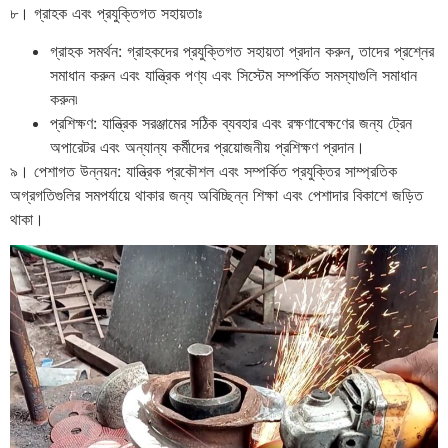
৮। গ্রাহক এবং প্রযুক্তিগত সহায়তাঃ
গ্রাহক সমর্থন: গ্রাহকদের প্রযুক্তিগত সহায়তা প্রদান করুন, তাদের প্রশ্নের
সমাধান করুন এবং যান্ত্রিক পণ্য এবং সিস্টেম সম্পর্কিত সমস্যাগুলি সমাধান
করুন৷
প্রশিক্ষণ: যান্ত্রিক সরঞ্জামের সঠিক ব্যবহার এবং রক্ষণাবেক্ষণের জন্য ট্রেন
অপারেটর এবং অন্যান্য কর্মীদের প্রয়োজনীয় প্রশিক্ষণ প্রদান।
৯। পেশাগত উন্নয়ন: যান্ত্রিক প্রকৌশল এবং সম্পর্কিত প্রযুক্তির সাম্প্রতিক
অগ্রগতিগুলির সমপর্যায়ে থাকার জন্য অবিচ্ছিন্ন শিক্ষা এবং পেশাদার বিকাশে জড়িত
থাকা।