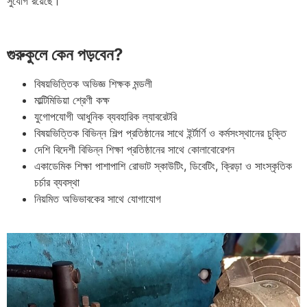
সুযোগ রয়েছে।
গুরুকুলে কেন পড়বেন?
বিষয়ভিত্তিক অভিজ্ঞ শিক্ষক মন্ডলী
মাল্টিমিডিয়া শ্রেণী কক্ষ
যুগোপযোগী আধুনিক ব্যবহারিক ল্যাবরেটরি
বিষয়ভিত্তিক বিভিন্ন শিল্প প্রতিষ্ঠানের সাথে ইর্ন্টার্ণি ও কর্মসংস্থানের চুক্তি
দেশি বিদেশী বিভিন্ন শিক্ষা প্রতিষ্ঠানের সাথে কোলাবোরেশন
একাডেমিক শিক্ষা পাশাপাশি রোভাট স্কাউটিং, ডিবেটিং, ক্রিড়া ও সাংস্কৃতিক
চর্চার ব্যবস্থা
নিয়মিত অভিভাবকের সাথে যোগাযোগ