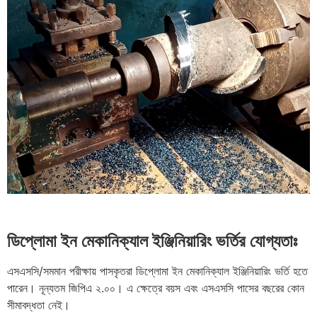
ডিপ্লোমা ইন মেকানিক্যাল ইঞ্জিনিয়ারিং ভর্তির যোগ্যতাঃ
এসএসসি/সমমান পরীক্ষায় পাসকৃতরা ডিপ্লোমা ইন মেকানিক্যাল ইঞ্জিনিয়ারিং ভর্তি হতে
পারেন। নূন্যতম জিপিএ ২.০০। এ ক্ষেত্রে বয়স এবং এসএসসি পাসের বছরের কোন
সীমাবদ্ধতা নেই।