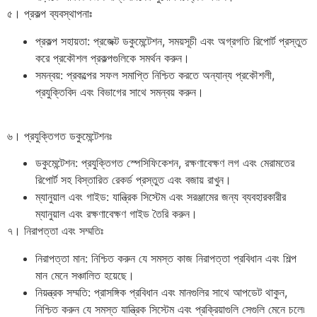
৫। প্রকল্প ব্যবস্থাপনাঃ
প্রকল্প সহায়তা: প্রজেক্ট ডকুমেন্টেশন, সময়সূচী এবং অগ্রগতি রিপোর্ট প্রস্তুত
করে প্রকৌশল প্রকল্পগুলিকে সমর্থন করুন।
সমন্বয়: প্রকল্পের সফল সমাপ্তি নিশ্চিত করতে অন্যান্য প্রকৌশলী,
প্রযুক্তিবিদ এবং বিভাগের সাথে সমন্বয় করুন।
৬। প্রযুক্তিগত ডকুমেন্টেশনঃ
ডকুমেন্টেশন: প্রযুক্তিগত স্পেসিফিকেশন, রক্ষণাবেক্ষণ লগ এবং মেরামতের
রিপোর্ট সহ বিস্তারিত রেকর্ড প্রস্তুত এবং বজায় রাখুন।
ম্যানুয়াল এবং গাইড: যান্ত্রিক সিস্টেম এবং সরঞ্জামের জন্য ব্যবহারকারীর
ম্যানুয়াল এবং রক্ষণাবেক্ষণ গাইড তৈরি করুন।
৭। নিরাপত্তা এবং সম্মতিঃ
নিরাপত্তা মান: নিশ্চিত করুন যে সমস্ত কাজ নিরাপত্তা প্রবিধান এবং শিল্প
মান মেনে সঞ্চালিত হয়েছে।
নিয়ন্ত্রক সম্মতি: প্রাসঙ্গিক প্রবিধান এবং মানগুলির সাথে আপডেট থাকুন,
নিশ্চিত করুন যে সমস্ত যান্ত্রিক সিস্টেম এবং প্রক্রিয়াগুলি সেগুলি মেনে চলে৷