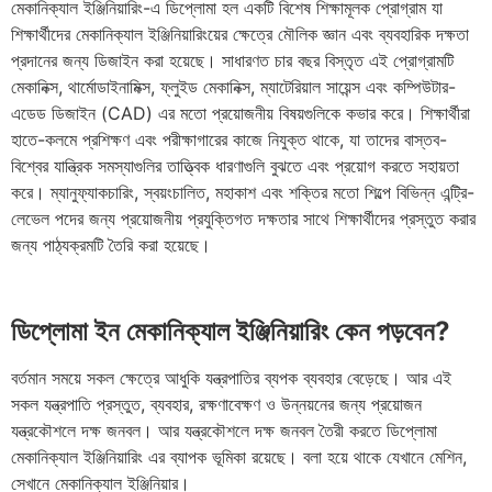
মেকানিক্যাল ইঞ্জিনিয়ারিং-এ ডিপ্লোমা হল একটি বিশেষ শিক্ষামূলক প্রোগ্রাম যা
শিক্ষার্থীদের মেকানিক্যাল ইঞ্জিনিয়ারিংয়ের ক্ষেত্রে মৌলিক জ্ঞান এবং ব্যবহারিক দক্ষতা
প্রদানের জন্য ডিজাইন করা হয়েছে। সাধারণত চার বছর বিস্তৃত এই প্রোগ্রামটি
মেকানিক্স, থার্মোডাইনামিক্স, ফ্লুইড মেকানিক্স, ম্যাটেরিয়াল সায়েন্স এবং কম্পিউটার-
এডেড ডিজাইন (CAD) এর মতো প্রয়োজনীয় বিষয়গুলিকে কভার করে। শিক্ষার্থীরা
হাতে-কলমে প্রশিক্ষণ এবং পরীক্ষাগারের কাজে নিযুক্ত থাকে, যা তাদের বাস্তব-
বিশ্বের যান্ত্রিক সমস্যাগুলির তাত্ত্বিক ধারণাগুলি বুঝতে এবং প্রয়োগ করতে সহায়তা
করে। ম্যানুফ্যাকচারিং, স্বয়ংচালিত, মহাকাশ এবং শক্তির মতো শিল্পে বিভিন্ন এন্ট্রি-
লেভেল পদের জন্য প্রয়োজনীয় প্রযুক্তিগত দক্ষতার সাথে শিক্ষার্থীদের প্রস্তুত করার
জন্য পাঠ্যক্রমটি তৈরি করা হয়েছে।
ডিপ্লোমা ইন মেকানিক্যাল ইঞ্জিনিয়ারিং কেন পড়বেন?
বর্তমান সময়ে সকল ক্ষেত্রে আধুকি যন্ত্রপাতির ব্যপক ব্যবহার বেড়েছে। আর এই
সকল যন্ত্রপাতি প্রস্তুত, ব্যবহার, রক্ষণাবেক্ষণ ও উন্নয়নের জন্য প্রয়োজন
যন্ত্রকৌশলে দক্ষ জনবল। আর যন্ত্রকৌশলে দক্ষ জনবল তৈরী করতে ডিপ্লোমা
মেকানিক্যাল ইঞ্জিনিয়ারিং এর ব্যাপক ভূমিকা রয়েছে। বলা হয়ে থাকে যেখানে মেশিন,
সেখানে মেকানিক্যাল ইঞ্জিনিয়ার।