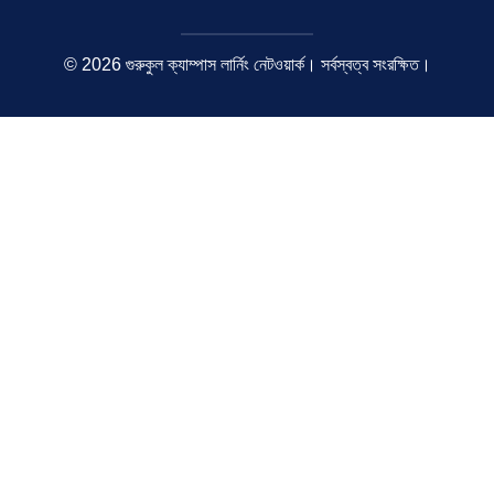
© 2026 গুরুকুল ক্যাম্পাস লার্নিং নেটওয়ার্ক। সর্বস্বত্ব সংরক্ষিত।