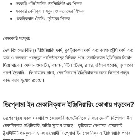
সরকারি পলিটেকনিক ইনস্টিটিউট এর শিক্ষক
সরকারি কেনিক্যাল স্কুল ও কলেজের শিক্ষক
টেকনিক্যাল ট্রেনিং সেন্টারের শিক্ষক
বেসরকারি সংস্থাঃ
দেশ বিদেশের বিভিন্ন ইঞ্জিনিয়ারিং ফার্ম, কন্সট্রাকশন ফার্ম এবং কনসালটেন্সি ফার্ম এবং
যন্ত্র ও কলকব্জা প্রস্তুত প্রতিষ্ঠানসমূহ বিভিন্ন পদে মেকানিক্যাল ইঞ্জিনিয়ার নিয়োগ
দিয়ে থাকে। যেমন- ওয়ালটন, বাজাজ, নিটল মটরস, রানার, রহিমআফরোজ, হ্যামকো
গ্রুপ ইত্যাদি। বিশ্বায়নের সাথে, মেকানিক্যাল ইঞ্জিনিয়ারদের জন্য বিদেশে প্রচুর
কাজ করার সুযোগ রয়েছে।
ডিপ্লোমা ইন মেকানিক্যাল ইঞ্জিনিয়ারিং কোথায় পড়বেন?
দেশের প্রায় সকল সরকারি ও বেসরকারি পলেটেকনিকে ৪ বছর মেয়াদী ডিপ্লোমা ইন
মেকানিক্যাল ইঞ্জিনিয়ারিং ভর্তির সুযোগ রয়েছে। কুষ্টিয়াতে দেশসেরা বেসরকারি
ইন্সটিটিউট গুরুকুল-এ ৪ বছর মেয়াদী ডিপ্লোমা ইন মেকানিক্যাল ইঞ্জিনিয়ারিং পড়ার