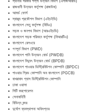
স্থানীয় সরকার পল্লী উন্নয়ন বিভাগ (এলজিআরডি)
রাজধানী উন্নয়ন কর্তৃপক্ষ (রাজউক)
আমর্ড ফোর্স
স্বাস্থ্য প্রকৌশল বিভাগ (এইচইডি)
বাংলাদেশ সেতু কর্তৃপক্ষ (বিবিএ)
সড়ক ও জনপথ বিভাগ (আরএইচডি)
বাংলাদেশ সড়ক পরিবহন কর্তৃপক্ষ (বিআরটিএ)
বাংলাদেশ রেলওয়ে
গণপূর্ত বিভাগ (PWD)
বাংলাদেশ পানি উন্নয়ন বোর্ড (PWDB)
বাংলাদেশ বিদ্যুৎ উন্নয়ন বোর্ড (BPDB)
বাংলাদেশ পাওয়ার ডিস্ট্রিবিউশন কোম্পানি (BPDC)
পাওয়ার গ্রিড কোম্পানি অব বাংলাদেশ (PGCB)
বাখরাবাদ গ্যাস ডিস্ট্রিবিউশন কোম্পানি
ঢাকা ওয়াসা
সিটি করপোরেশন
সেনাবাহিনী
বিভিন্ন বন্দর
দুর্যোগ ব্যবস্থাপনা অধিদপ্তর