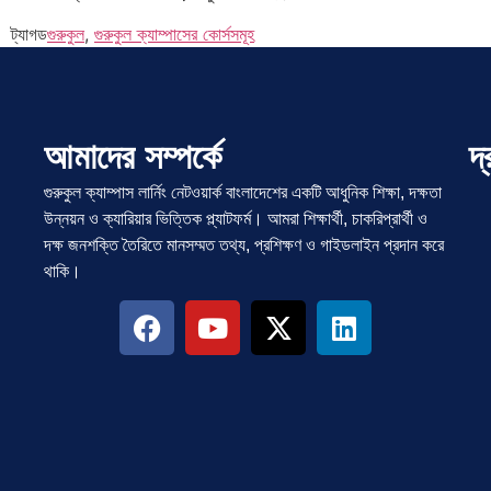
ট্যাগড
গুরুকুল
,
গুরুকুল ক্যাম্পাসের কোর্সসমূহ
আমাদের সম্পর্কে
দ
গুরুকুল ক্যাম্পাস লার্নিং নেটওয়ার্ক বাংলাদেশের একটি আধুনিক শিক্ষা, দক্ষতা
উন্নয়ন ও ক্যারিয়ার ভিত্তিক প্ল্যাটফর্ম। আমরা শিক্ষার্থী, চাকরিপ্রার্থী ও
দক্ষ জনশক্তি তৈরিতে মানসম্মত তথ্য, প্রশিক্ষণ ও গাইডলাইন প্রদান করে
থাকি।