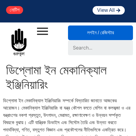
নোটিশ
View All
লগইন / রেজিস্টার
Search
ডিপ্লোমা ইন মেকানিক্যাল
ইঞ্জিনিয়ারিং
ডিপ্লোমা ইন মেকানিক্যাল ইঞ্জিনিয়ারিং সম্পর্কে বিস্তারিত জানাতে আজকের
আয়োজন। মেকানিক্যাল ইঞ্জিনিয়ারিং বা যন্ত্র কৌশল বলতে মেশিন বা কলকব্জা ও এর
যন্ত্রাংশের নকশা প্রস্তুত, উৎপাদন, মেরামত, রক্ষাণাবেক্ষণ ও উন্নয়ন সর্ম্পকৃত
বিষয়কে বুঝায়। এটি যান্ত্রিক ডিভাইস এবং সিস্টেম তৈরি এবং উন্নত করতে
পদার্থবিদ্যা, গণিত, বস্তুগত বিজ্ঞান এবং প্রকৌশলের নীতিগুলিকে একত্রিত করে।